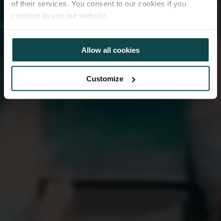
of their services. You consent to our cookies if you
continue to use our website.
Allow all cookies
Customize