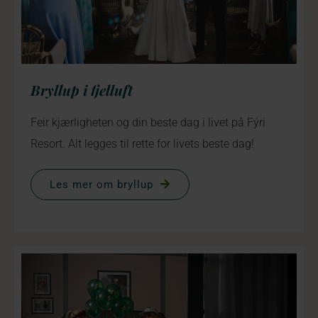
Bryllup i fjelluft
Feir kjærligheten og din beste dag i livet på Fýri
Resort. Alt legges til rette for livets beste dag!
Les mer om bryllup