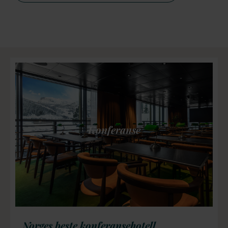
Konferanse
Norges beste konferansehotell