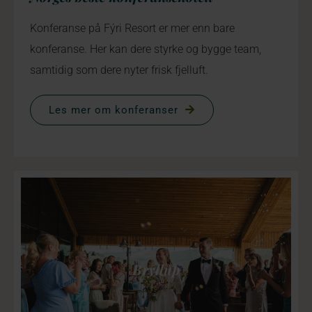
Konferanse på Fýri Resort er mer enn bare
konferanse. Her kan dere styrke og bygge team,
samtidig som dere nyter frisk fjelluft.
Les mer om konferanser
Bryllup